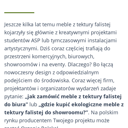
Jeszcze kilka lat temu meble z tektury falistej
kojarzyły się głównie z kreatywnymi projektami
studentów ASP lub tymczasowymi instalacjami
artystycznymi. Dziś coraz częściej trafiają do
przestrzeni komercyjnych, biurowych,
showroomów i na eventy. Dlaczego? Bo łączą
nowoczesny design z odpowiedzialnym
podejściem do środowiska. Coraz więcej firm,
projektantów i organizatorów wydarzeń zadaje
pytanie:
„jak zamówić meble z tektury falistej
do biura”
lub
„gdzie kupić ekologiczne meble z
tektury falistej do showroomu?”
. Na polskim
rynku producentem Twojego projektu może