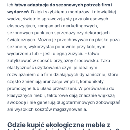
ich
łatwa adaptacja do sezonowych potrzeb firm i
wydarzeń
. Dzięki szybkiemu montażowi i niewielkiej
wadze, świetnie sprawdzają się przy okresowych
ekspozycjach, kampaniach marketingowych,
sezonowych punktach sprzedaży czy dekoracjach
świątecznych. Można je przechowywać na płasko poza
sezonem, wykorzystać ponownie przy kolejnym
wydarzeniu lub – jeśli ulegną zużyciu – łatwo
zutylizować w sposób przyjazny środowisku. Taka
elastyczność użytkowania czyni je idealnym
rozwiązaniem dla firm działających dynamicznie, które
często zmieniają aranżacje wnętrz, komunikaty
promocyjne lub układ przestrzeni. W porównaniu do
klasycznych mebli, tekturowe dają znacznie większą
swobodę i nie generują długoterminowych zobowiązań
ani wysokich kosztów magazynowania.
Gdzie kupić ekologiczne meble z