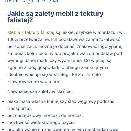
zostać Organic Polska!
Jakie są zalety mebli z tektury
falistej?
Meble z tektury falistej
są lekkie, szybkie w montażu i w
100% przetwarzalne. Ich podstawowa zaleta to łatwość
personalizacji: można je docinać, znakować logotypami,
zmieniać kolor okleiny lub projektować od podstaw pod
wymogi danej marki czy wydarzenia. Co więcej, są
zgodne z ideą gospodarki o obiegu zamkniętym i
idealnie wpisują się w strategii ESG oraz cele
zrównoważone wielu firm.
Najważniejsze zalety w skrócie:
niska masa własna (mniejszy ślad węglowy podczas
transportu),
beznarzędziowy montaż i demontaż,
możliwość wielokrotnego użycia,
projektowanie na zamówienie (w tym niestandardowe