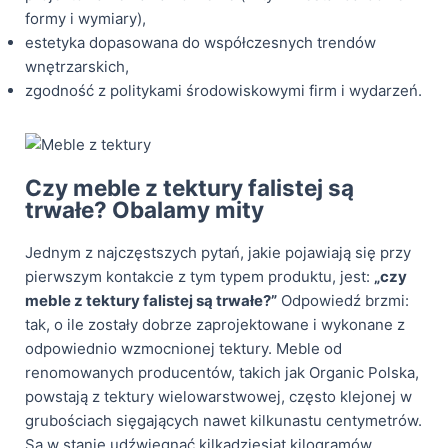
formy i wymiary),
estetyka dopasowana do współczesnych trendów
wnętrzarskich,
zgodność z politykami środowiskowymi firm i wydarzeń.
Czy meble z tektury falistej są
trwałe? Obalamy mity
Jednym z najczęstszych pytań, jakie pojawiają się przy
pierwszym kontakcie z tym typem produktu, jest:
„czy
meble z tektury falistej są trwałe?”
Odpowiedź brzmi:
tak, o ile zostały dobrze zaprojektowane i wykonane z
odpowiednio wzmocnionej tektury. Meble od
renomowanych producentów, takich jak Organic Polska,
powstają z tektury wielowarstwowej, często klejonej w
grubościach sięgających nawet kilkunastu centymetrów.
Są w stanie udźwięgnąć kilkadziesiąt kilogramów,