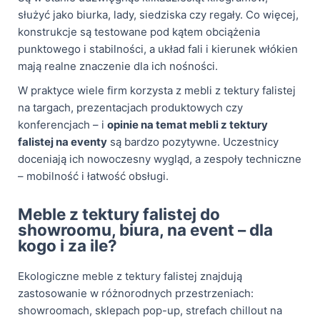
służyć jako biurka, lady, siedziska czy regały. Co więcej,
konstrukcje są testowane pod kątem obciążenia
punktowego i stabilności, a układ fali i kierunek włókien
mają realne znaczenie dla ich nośności.
W praktyce wiele firm korzysta z mebli z tektury falistej
na targach, prezentacjach produktowych czy
konferencjach – i
opinie na temat mebli z tektury
falistej na eventy
są bardzo pozytywne. Uczestnicy
doceniają ich nowoczesny wygląd, a zespoły techniczne
– mobilność i łatwość obsługi.
Meble z tektury falistej do
showroomu, biura, na event – dla
kogo i za ile?
Ekologiczne meble z tektury falistej znajdują
zastosowanie w różnorodnych przestrzeniach:
showroomach, sklepach pop-up, strefach chillout na