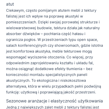
atut
Ciekawym, często pomijanym atutem mebli z tektury
falistej jest ich wpływ na poprawę akustyki w
pomieszczeniach. Dzięki swojej porowatej strukturze i
wielowarstwowej budowie, tektura działa jak naturalny
absorber dźwięków – pochłania część hałasu i
ogranicza pogłos. W przestrzeniach typu open space,
salach konferencyjnych czy showroomach, gdzie istotna
jest komfortowa akustyka, meble tekturowe mogą
wspomagać wyciszenie otoczenia. Co więcej, przy
odpowiednim zaprojektowaniu kształtu i układu fal,
można osiągnąć dodatkowe efekty tłumienia – bez
konieczności montażu specjalistycznych paneli
akustycznych. To ekologiczna i niskokosztowa
alternatywa, która w wielu przypadkach pełni podwójną
funkcję: użytkową i poprawiającą jakość przestrzeni.
Sezonowe aranżacje i elastyczność użytkowania
Jedną z największych zalet mebli z tektury falistej jest