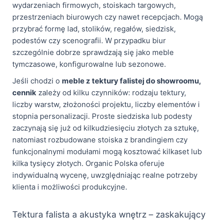
wydarzeniach firmowych, stoiskach targowych,
przestrzeniach biurowych czy nawet recepcjach. Mogą
przybrać formę lad, stolików, regałów, siedzisk,
podestów czy scenografii. W przypadku biur
szczególnie dobrze sprawdzają się jako meble
tymczasowe, konfigurowalne lub sezonowe.
Jeśli chodzi o
meble z tektury falistej do showroomu,
cennik
zależy od kilku czynników: rodzaju tektury,
liczby warstw, złożoności projektu, liczby elementów i
stopnia personalizacji. Proste siedziska lub podesty
zaczynają się już od kilkudziesięciu złotych za sztukę,
natomiast rozbudowane stoiska z brandingiem czy
funkcjonalnymi modułami mogą kosztować kilkaset lub
kilka tysięcy złotych. Organic Polska oferuje
indywidualną wycenę, uwzględniając realne potrzeby
klienta i możliwości produkcyjne.
Tektura falista a akustyka wnętrz – zaskakujący