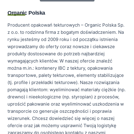
Organic Polska
Producent opakowań tekturowych – Organic Polska Sp.
z o.o. to rodzinna firma z bogatym doświadczeniem. Na
rynku jesteśmy od 2009 roku i od początku istnienia
wprowadzamy do oferty coraz nowsze i ciekawsze
produkty dostosowane do potrzeb najbardziej
wymagających klientów.
W naszej ofercie znaleźć
można m.in.: kontenery IBC z tektury, opakowania
transportowe, palety tekturowe, elementy stabilizujące
(tj. profile i przekładki tekturowe). Nasze rozwiązania
pomagają klientom: wyeliminować materiały ciężkie (np.
drewno) i nieekologiczne (np. styropian) z procesów,
uprościć pakowanie oraz wyeliminować uszkodzenia w
transporcie co generuje oszczędności i poprawia
wizerunek.
Chcesz dowiedzieć się więcej o naszej
ofercie oraz jak możemy usprawnić Twoją logistykę
zapraszamy do osobistego kontaktu z naszymi